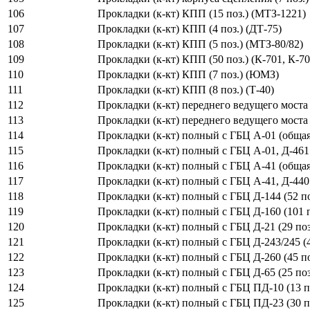
106
Прокладки (к-кт) КПП (15 поз.) (МТЗ-1221)
107
Прокладки (к-кт) КПП (4 поз.) (ДТ-75)
108
Прокладки (к-кт) КПП (5 поз.) (МТЗ-80/82)
109
Прокладки (к-кт) КПП (50 поз.) (К-701, К-70
110
Прокладки (к-кт) КПП (7 поз.) (ЮМЗ)
111
Прокладки (к-кт) КПП (8 поз.) (Т-40)
112
Прокладки (к-кт) переднего ведущего моста 
113
Прокладки (к-кт) переднего ведущего моста 
114
Прокладки (к-кт) полный с ГБЦ А-01 (общая)
115
Прокладки (к-кт) полный с ГБЦ А-01, Д-461 (
116
Прокладки (к-кт) полный с ГБЦ А-41 (общая)
117
Прокладки (к-кт) полный с ГБЦ А-41, Д-440 (
118
Прокладки (к-кт) полный с ГБЦ Д-144 (52 по
119
Прокладки (к-кт) полный с ГБЦ Д-160 (101 п
120
Прокладки (к-кт) полный с ГБЦ Д-21 (29 поз
121
Прокладки (к-кт) полный с ГБЦ Д-243/245 (4
122
Прокладки (к-кт) полный с ГБЦ Д-260 (45 по
123
Прокладки (к-кт) полный с ГБЦ Д-65 (25 поз
124
Прокладки (к-кт) полный с ГБЦ ПД-10 (13 п
125
Прокладки (к-кт) полный с ГБЦ ПД-23 (30 п