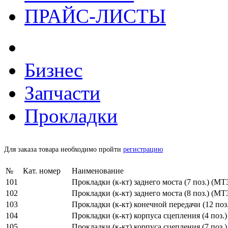
ПРАЙС-ЛИСТЫ
Бизнес
Запчасти
Прокладки
Для заказа товара необходимо пройти
регистрацию
№
Кат. номер
Наименование
101
Прокладки (к-кт) заднего моста (7 поз.) (МТ
102
Прокладки (к-кт) заднего моста (8 поз.) (МТ
103
Прокладки (к-кт) конечной передачи (12 поз.
104
Прокладки (к-кт) корпуса сцепления (4 поз.)
105
Прокладки (к-кт) корпуса сцепления (7 поз.