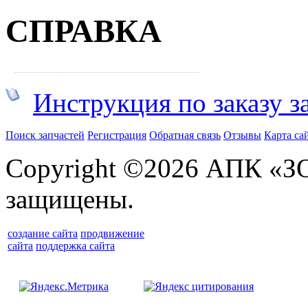
СПРАВКА
Инструкция по заказу з
Поиск запчастей
Регистрация
Обратная связь
Отзывы
Карта са
Copyright ©2026 АПК «З
защищены.
создание сайта
продвижение
сайта
поддержка сайта