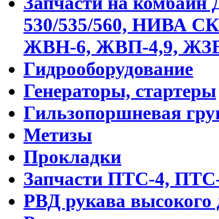
Запчасти на комбайн
530/535/560, НИВА С
ЖВН-6, ЖВП-4,9, ЖЗБ
Гидрооборудование
Генераторы, стартеры
Гильзопоршневая гру
Метизы
Прокладки
Запчасти ПТС-4, ПТС
РВД рукава высокого 