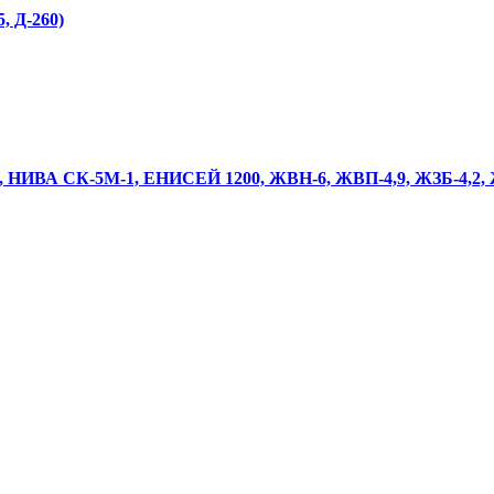
, Д-260)
0, НИВА СК-5М-1, ЕНИСЕЙ 1200, ЖВН-6, ЖВП-4,9, ЖЗБ-4,2,