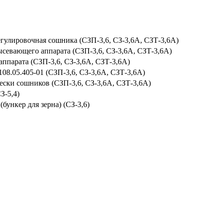
егулировочная сошника (СЗП-3,6, СЗ-3,6А, СЗТ-3,6А)
ысевающего аппарата (СЗП-3,6, СЗ-3,6А, СЗТ-3,6А)
ппарата (СЗП-3,6, СЗ-3,6А, СЗТ-3,6А)
8.05.405-01 (СЗП-3,6, СЗ-3,6А, СЗТ-3,6А)
ески сошников (СЗП-3,6, СЗ-3,6А, СЗТ-3,6А)
З-5,4)
ункер для зерна) (СЗ-3,6)