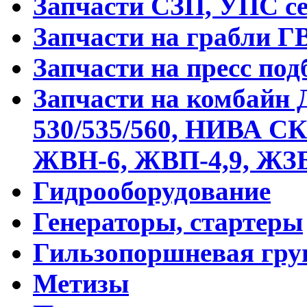
Запчасти СЗП, УПС с
Запчасти на грабли Г
Запчасти на пресс по
Запчасти на комбайн
530/535/560, НИВА С
ЖВН-6, ЖВП-4,9, ЖЗБ
Гидрооборудование
Генераторы, стартеры
Гильзопоршневая гру
Метизы