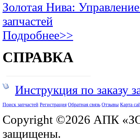
Золотая Нива: Управление
запчастей
Подробнее>>
СПРАВКА
Инструкция по заказу з
Поиск запчастей
Регистрация
Обратная связь
Отзывы
Карта са
Copyright ©2026 АПК «З
защищены.