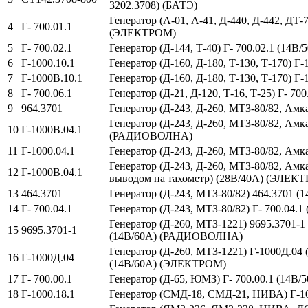
3202.3708) (БАТЭ)
Генератор (А-01, А-41, Д-440, Д-442, Д
4
Г- 700.01.1
(ЭЛЕКТРОМ)
5
Г- 700.02.1
Генератор (Д-144, Т-40) Г- 700.02.1 (14
6
Г-1000.10.1
Генератор (Д-160, Д-180, Т-130, Т-170) 
7
Г-1000В.10.1
Генератор (Д-160, Д-180, Т-130, Т-170) 
8
Г- 700.06.1
Генератор (Д-21, Д-120, Т-16, Т-25) Г- 
9
964.3701
Генератор (Д-243, Д-260, МТЗ-80/82, А
Генератор (Д-243, Д-260, МТЗ-80/82, Амк
10
Г-1000В.04.1
(РАДИОВОЛНА)
11
Г-1000.04.1
Генератор (Д-243, Д-260, МТЗ-80/82, Ам
Генератор (Д-243, Д-260, МТЗ-80/82, Амка
12
Г-1000В.04.1
выводом на тахометр) (28В/40А) (ЭЛЕК
13
464.3701
Генератор (Д-243, МТЗ-80/82) 464.3701
14
Г- 700.04.1
Генератор (Д-243, МТЗ-80/82) Г- 700.04
Генератор (Д-260, МТЗ-1221) 9695.3701-1 
15
9695.3701-1
(14В/60А) (РАДИОВОЛНА)
Генератор (Д-260, МТЗ-1221) Г-1000Д.04 
16
Г-1000Д.04
(14В/60А) (ЭЛЕКТРОМ)
17
Г- 700.00.1
Генератор (Д-65, ЮМЗ) Г- 700.00.1 (14
18
Г-1000.18.1
Генератор (СМД-18, СМД-21, НИВА) Г-1