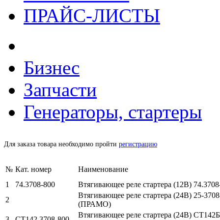
ПРАЙС-ЛИСТЫ
Бизнес
Запчасти
Генераторы, стартеры
Для заказа товара необходимо пройти
регистрацию
№
Кат. номер
Наименование
1
74.3708-800
Втягивающее реле стартера (12В) 74.3708-
Втягивающее реле стартера (24В) 25-3708-8
2
(ПРАМО)
Втягивающее реле стартера (24В) СТ142Б2
3
СТ142.3708-800