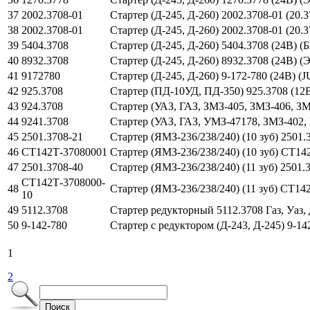
37
2002.3708-01
Стартер (Д-245, Д-260) 2002.3708-01 (20.
38
2002.3708-01
Стартер (Д-245, Д-260) 2002.3708-01 (20.3
39
5404.3708
Стартер (Д-245, Д-260) 5404.3708 (24В) (
40
8932.3708
Стартер (Д-245, Д-260) 8932.3708 (24В) 
41
9172780
Стартер (Д-245, Д-260) 9-172-780 (24В) 
42
925.3708
Стартер (ПД-10УД, ПД-350) 925.3708 (
43
924.3708
Стартер (УАЗ, ГАЗ, ЗМЗ-405, ЗМЗ-406, З
44
9241.3708
Стартер (УАЗ, ГАЗ, УМЗ-47178, ЗМЗ-402,
45
2501.3708-21
Стартер (ЯМЗ-236/238/240) (10 зуб) 2501
46
СТ142Т-37080001
Стартер (ЯМЗ-236/238/240) (10 зуб) СТ14
47
2501.3708-40
Стартер (ЯМЗ-236/238/240) (11 зуб) 2501
СТ142Т-3708000-
48
Стартер (ЯМЗ-236/238/240) (11 зуб) СТ14
10
49
5112.3708
Стартер редукторный 5112.3708 Газ, Уаз, 
50
9-142-780
Стартер с редуктором (Д-243, Д-245) 9-14
1
2
Поиск