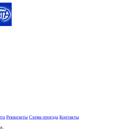
йта
Реквизиты
Схема проезда
Контакты
ы.