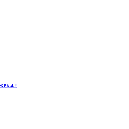
 ЖРБ-4,2