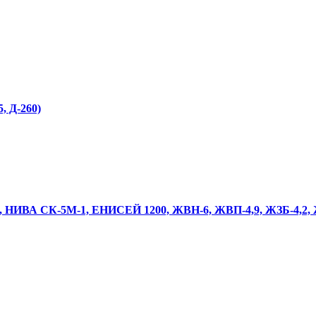
, Д-260)
0, НИВА СК-5М-1, ЕНИСЕЙ 1200, ЖВН-6, ЖВП-4,9, ЖЗБ-4,2,