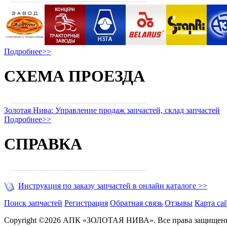
Подробнее>>
СХЕМА ПРОЕЗДА
Золотая Нива: Управление продаж запчастей, склад запчастей
Подробнее>>
СПРАВКА
Инструкция по заказу запчастей в онлайн каталоге >>
Поиск запчастей
Регистрация
Обратная связь
Отзывы
Карта са
Copyright ©2026 АПК «ЗОЛОТАЯ НИВА». Все права защищен